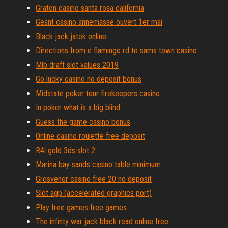
Graton casino santa rosa california
Geant casino annemasse ouvert 1er mai
Black jack jatek online
Directions from e flamingo rd to sams town casino
Mlb draft slot values 2019
Go lucky casino no deposit bonus
Midstate poker tour firekeepers casino
In poker what is a big blind
Guess the game casino bonus
Online casino roulette free deposit
R4i gold 3ds slot 2
Marina bay sands casino table minimum
Grosvenor casino free 20 no deposit
Slot agp (accelerated graphics port)
Play free games free games
The infinty war jack black read online free