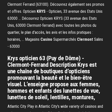
Clermont Ferrand (63100). Découvrez également ses promos
et offres. Opticien
KRYS
- Opticien, 33 avenue des Etats Unis
63000 ... Découvrez Opticien KRYS (33 avenue des Etats
Unis, 63000 Clermont-ferrand) avec toutes les photos du
quartier, le plan d'accès, les avis et les infos pratiques :
horaires, ... Magasins
Casino
Supermarchés
Clermont
Salins
- 63000
Krys opticien 63 (Puy de Dôme) -
Clermont-Ferrand Description Krys est
une chaîne de boutiques d’opticiens
promouvant la beauté et le bien-être
visuel. L’enseigne propose aux femmes,
hommes et enfants des lunettes de vue,
lunettes de soleil, lentilles, montures,
Atlantic City Play in Atlantic City's wide variety of casinos and