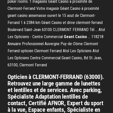
poker rooms. 1 magasins Géant Casino à proximité de
Clermont-Ferrand Votre magasin Géant Casino à proximité
geant casino annemasse ouvert le 15 aout de Clermont-
Ferrand 1 à 2384 km Géant Casino et drive clermont-ferrand
Boulevard Saint-Jean 63100 CLERMONT FERRAND Tél ... Atol
Les Opticiens - Centre Commercial
Geant
Casino
... 118218
Annuaire Professionnel Auvergne Puy-de-Dôme Clermont
Ferrand opticien Clermont Ferrand Atol Les Opticiens Atol
Les Opticiens Centre Commercial Geant Casino, Bd St Jean,
63100, Clermont Ferrand
Opticien à CLERMONT-FERRAND (63000).
Retrouvez une large gamme de lunettes
et lentilles et de services. Avec parking,
Spécialiste Adaptation lentilles de
contact, Certifié AFNOR, Expert du sport
à la vue, Espace enfants, Spécialiste en