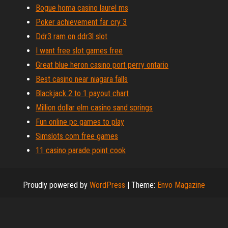
Bogue homa casino laurel ms
Poker achievement far cry 3
Ddr3 ram on ddr3l slot
I want free slot games free
Great blue heron casino port perry ontario
Best casino near niagara falls
Blackjack 2 to 1 payout chart
Million dollar elm casino sand springs
Fun online pc games to play
Simslots com free games
11 casino parade point cook
Proudly powered by
WordPress
|
Theme:
Envo Magazine